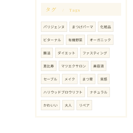
タグ
Tags
パリジェンヌ
まつげパーマ
化粧品
ビターナル
有機野菜
オーガニック
腸活
ダイエット
ファスティング
恵比寿
マツエクサロン
美容液
セーブル
メイク
まつ育
束感
ハリウッドブロウリフト
ナチュラル
かわいい
大人
リペア