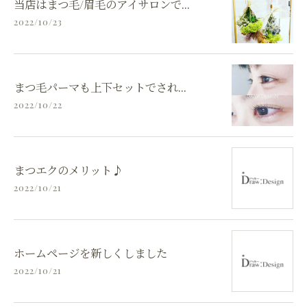
当店はまつ毛/眉毛のアイサロンで...
2022/10/23
まつ毛パーマも上下セットでされ...
2022/10/22
まつエクのメリット♪
2022/10/21
ホームページを新しくしました
2022/10/21