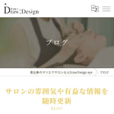
ブログ
恵比寿のマツエクサロンならDraw:Design eye
ブログ
サロンの雰囲気や有益な情報を
随時更新
BLOG