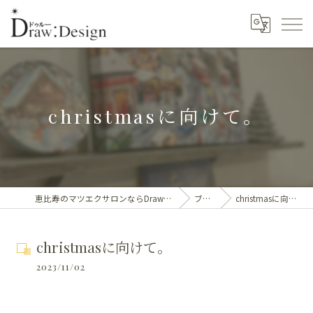
christmasに向けて。
恵比寿のマツエクサロンならDraw:Design eye
ブログ
christmasに向けて。
christmasに向けて。
2023/11/02