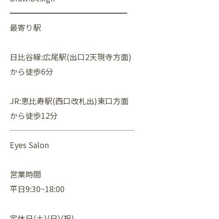
━━━━━━━━━━━━━━━
最寄り駅
日比谷線:広尾駅(出口2天現寺方面)
から徒歩6分
JR:恵比寿駅(西口改札出)東口方面
から徒歩12分
┈┈┈┈┈┈┈┈┈┈┈┈┈┈┈┈
Eyes Salon
営業時間
平日9:30~18:00
定休日(土)(日)(祝)