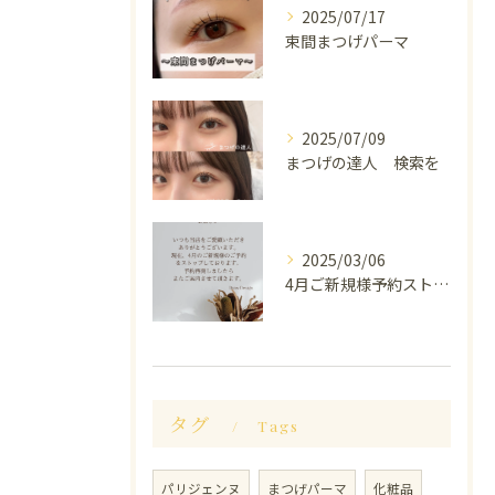
2025/07/17
束間まつげパーマ
2025/07/09
まつげの達人 検索を
2025/03/06
4月ご新規様予約ストップしております。
タグ
Tags
パリジェンヌ
まつげパーマ
化粧品