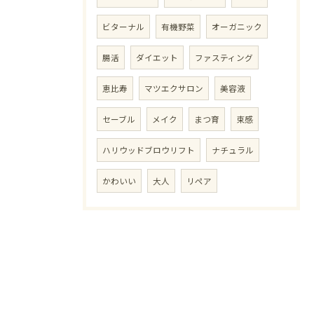
ビターナル
有機野菜
オーガニック
腸活
ダイエット
ファスティング
恵比寿
マツエクサロン
美容液
セーブル
メイク
まつ育
束感
ハリウッドブロウリフト
ナチュラル
かわいい
大人
リペア